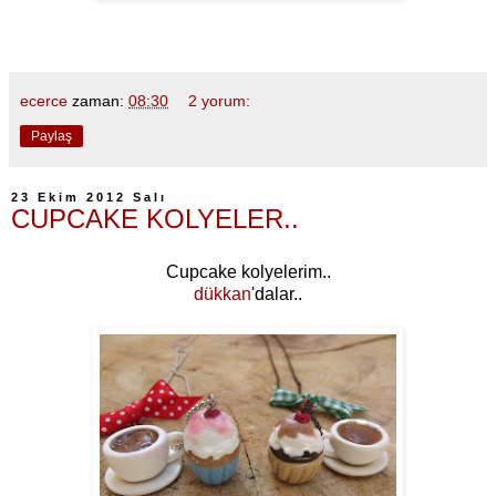
ecerce
zaman:
08:30
2 yorum:
Paylaş
23 Ekim 2012 Salı
CUPCAKE KOLYELER..
Cupcake kolyelerim..
dükkan
'dalar..