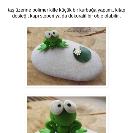
taş üzerine polimer kille küçük bir kurbağa yaptım.. kitap
desteği, kapı stoperi ya da dekoratif bir obje olabilir..