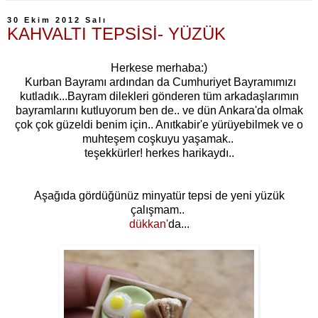
30 Ekim 2012 Salı
KAHVALTI TEPSİSİ- YÜZÜK
Herkese merhaba:)
Kurban Bayramı ardından da Cumhuriyet Bayramımızı
kutladık...Bayram dilekleri gönderen tüm arkadaşlarımın
bayramlarını kutluyorum ben de.. ve dün Ankara'da olmak
çok çok güzeldi benim için.. Anıtkabir'e yürüyebilmek ve o
muhteşem coşkuyu yaşamak..
teşekkürler! herkes harikaydı..
Aşağıda gördüğünüz minyatür tepsi de yeni yüzük
çalışmam..
dükkan'
da...