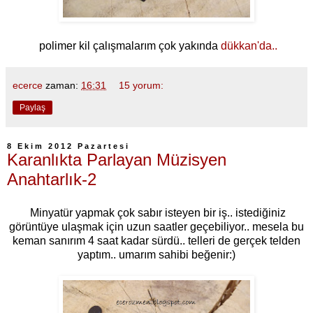
polimer kil çalışmalarım çok yakında
dükkan'da..
ecerce
zaman:
16:31
15 yorum:
Paylaş
8 Ekim 2012 Pazartesi
Karanlıkta Parlayan Müzisyen
Anahtarlık-2
Minyatür yapmak çok sabır isteyen bir iş.. istediğiniz
görüntüye ulaşmak için uzun saatler geçebiliyor.. mesela bu
keman sanırım 4 saat kadar sürdü.. telleri de gerçek telden
yaptım.. umarım sahibi beğenir:)