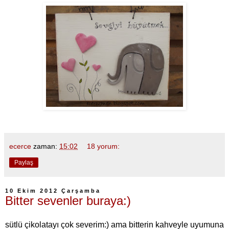
ecerce
zaman:
15:02
18 yorum:
Paylaş
10 Ekim 2012 Çarşamba
Bitter sevenler buraya:)
sütlü çikolatayı çok severim:) ama bitterin kahveyle uyumuna