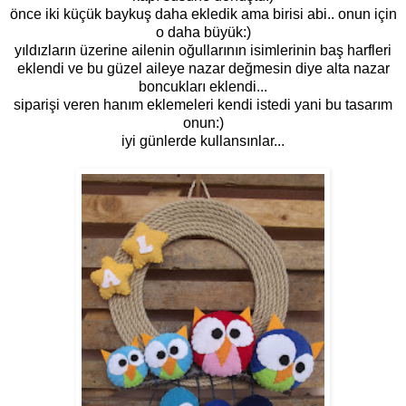
önce iki küçük baykuş daha ekledik ama birisi abi.. onun için
o daha büyük:)
yıldızların üzerine ailenin oğullarının isimlerinin baş harfleri
eklendi ve bu güzel aileye nazar değmesin diye alta nazar
boncukları eklendi...
siparişi veren hanım eklemeleri kendi istedi yani bu tasarım
onun:)
iyi günlerde kullansınlar...