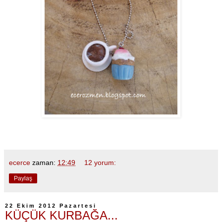
ecerce
zaman:
12:49
12 yorum:
Paylaş
22 Ekim 2012 Pazartesi
KÜÇÜK KURBAĞA...