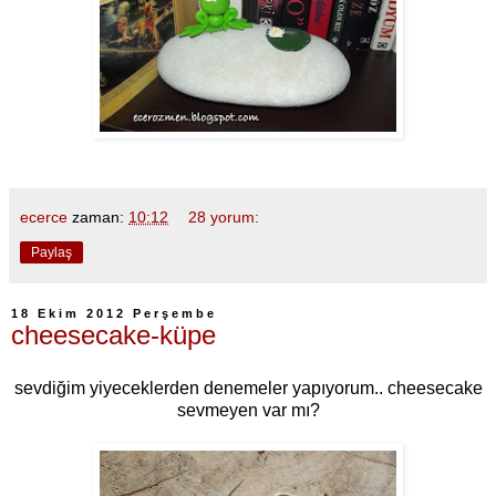
ecerce
zaman:
10:12
28 yorum:
Paylaş
18 Ekim 2012 Perşembe
cheesecake-küpe
sevdiğim yiyeceklerden denemeler yapıyorum.. cheesecake
sevmeyen var mı?