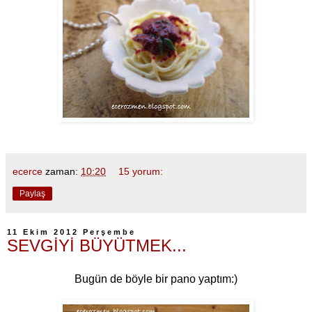
ecerce
zaman:
10:20
15 yorum:
Paylaş
11 Ekim 2012 Perşembe
SEVGİYİ BÜYÜTMEK...
Bugün de böyle bir pano yaptım:)