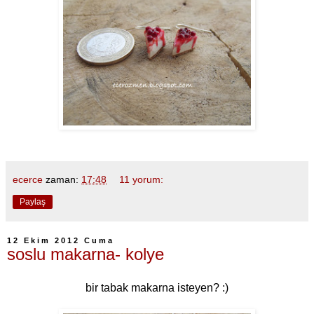
ecerce
zaman:
17:48
11 yorum:
Paylaş
12 Ekim 2012 Cuma
soslu makarna- kolye
bir tabak makarna isteyen? :)