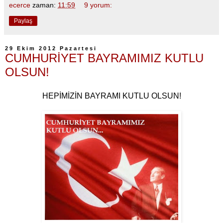
ecerce
zaman:
11:59
9 yorum:
Paylaş
29 Ekim 2012 Pazartesi
CUMHURİYET BAYRAMIMIZ KUTLU
OLSUN!
HEPİMİZİN BAYRAMI KUTLU OLSUN!